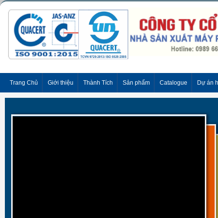
Trang Chủ
Giới thiệu
Thành Tích
Sản phẩm
Catalogue
Dự án 