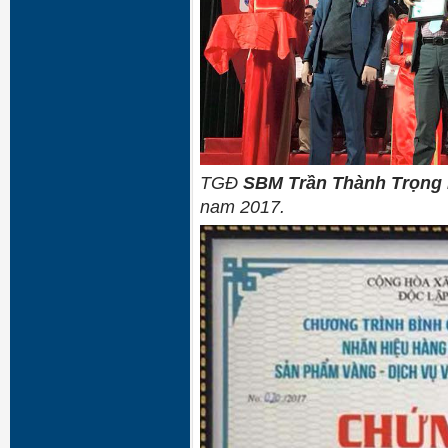
TGĐ
SBM
T
rần Thành Trọng
nam 2017.