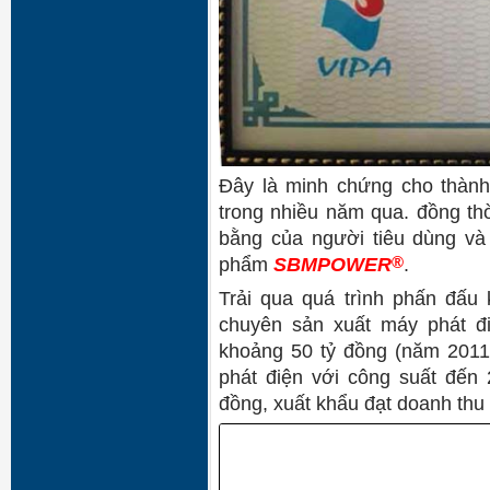
Đây là minh chứng cho thàn
trong nhiều năm qua. đồng th
bằng của người tiêu dùng và
®
phẩm
SBMPOWER
.
Trải qua quá trình phấn đấu
chuyên sản xuất máy phát đ
khoảng 50 tỷ đồng (năm 201
phát điện với công suất đến
đồng, xuất khẩu đạt doanh thu