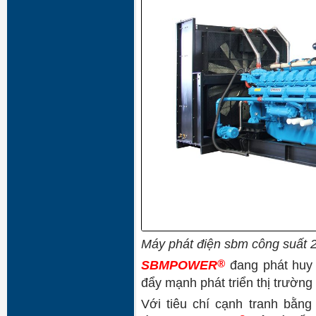
Máy phát điện sbm công suất
®
SBMPOWER
đang phát
huy 
đẩy mạnh phát triển thị trường
Với tiêu chí cạnh tranh bằng