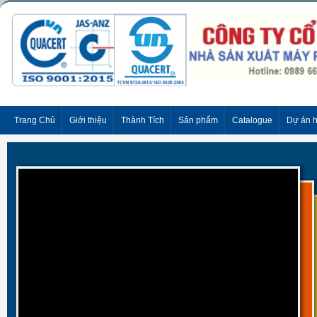
Trang Chủ
Giới thiệu
Thành Tích
Sản phẩm
Catalogue
Dự án 