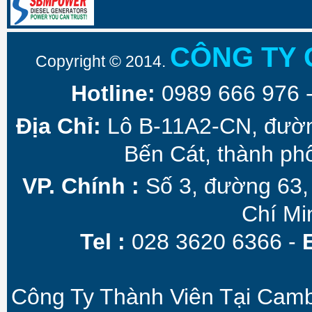
CÔNG TY 
Copyright © 2014.
Hotline:
0989 666 976 
Địa Chỉ:
Lô B-11A2-CN, đườ
Bến Cát, thành ph
VP. Chính :
Số 3, đường 63,
Chí Mi
Tel :
028 3620 6366 -
Công Ty Thành Viên Tại Camb